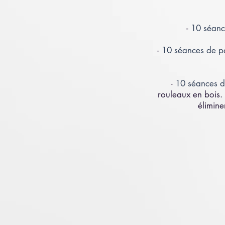
-
10 séanc
-
10 séances de p
-
10 séances 
rouleaux en bois. 
élimine