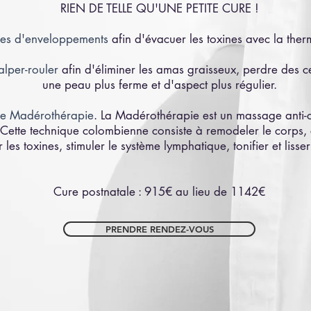
RIEN DE TELLE QU'UNE PETITE CURE !
es d'enveloppements
afin d'évacuer les toxines avec la ther
alper-rouler
afin d'éliminer les amas graisseux, perdre des ce
une peau plus ferme et d'aspect plus régulier.
de Madérothérapie
. La Madérothérapie est un massage anti-c
Cette technique colombienne consiste à remodeler le corps, c
r les toxines, stimuler le système lymphatique, tonifier et lisse
Cure postnatale : 915€ au lieu de 1142€
PRENDRE RENDEZ-VOUS