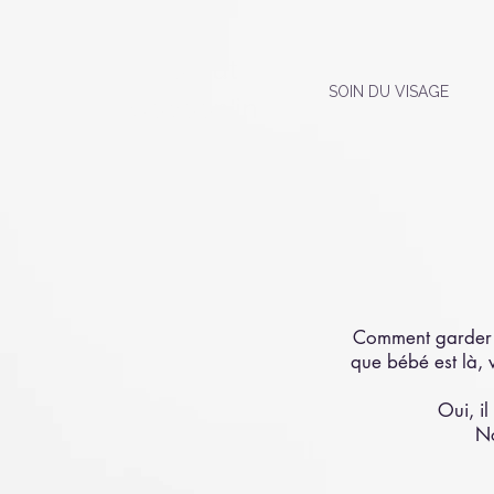
Institut
SOIN DU VISAGE
Cocoon'in
Comment garder l
que bébé est là, 
Oui, il
No