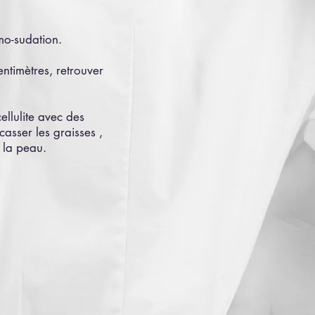
mo-sudation.
ntimètres, retrouver
ellulite avec des
asser les graisses ,
r la peau.