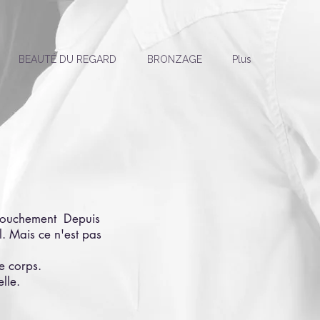
BEAUTÉ DU REGARD
BRONZAGE
Plus
ccouchement Depuis
l. Mais ce n'est pas
re corps.
lle.