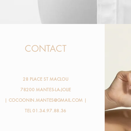
CONTACT
28 PLACE ST MACLOU
78200 MANTES-LA-JOLIE
|
COCOONIN.MANTES@GMAIL.COM
|
TEL 01.34.97.88.36