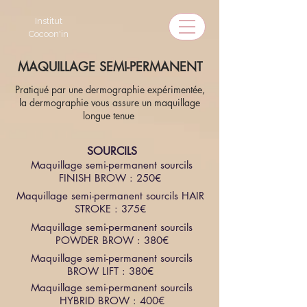
Institut
Cocoon'in
MAQUILLAGE SEMI-PERMANENT
Pratiqué par une dermographie expérimentée,
la dermographie vous assure un maquillage
longue tenue
SOURCILS
Maquillage semi-permanent sourcils
FINISH BROW : 250€
Maquillage semi-permanent sourcils HAIR
STROKE : 375€
Maquillage semi-permanent sourcils
POWDER BROW : 380€
Maquillage semi-permanent sourcils
BROW LIFT : 380€
Maquillage semi-permanent sourcils
HYBRID BROW : 400€