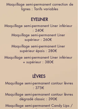
Maquillage semi-permanent correction de
lignes : Tarifs variables
EYELINER
Maquillage semi-permanent Liner inférieur
: 240€
Maquillage semi-permanent Liner
supérieur : 260€
Maquillage semi-permanent Liner
supérieur épais : 280€
Maquillage semi-permanent Liner inférieur
+ supérieur : 380€
LÈVRES
Maquillage semi-permanent contour lèvres
: 375€
Maquillage semi-permanent contour lèvres
dégradé classic : 390€
Maquillage semi-permanent Candy Lips /