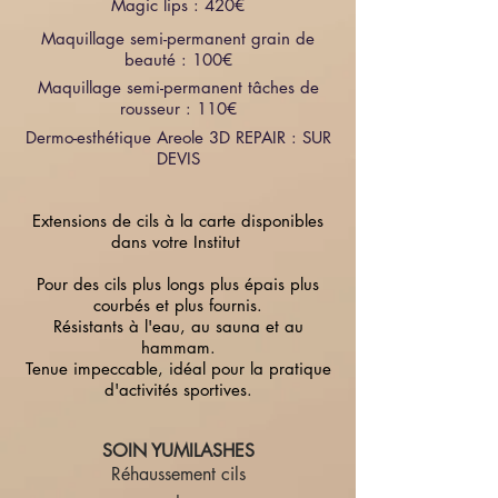
Magic lips : 420€
Maquillage semi-permanent grain de
beauté : 100€
Maquillage semi-permanent tâches de
rousseur : 110€
Dermo-esthétique Areole 3D REPAIR : SUR
DEVIS
Extensions de cils à la carte disponibles
dans votre Institut
Pour des cils plus longs plus épais plus
courbés et plus fournis.
Résistants à l'eau, au sauna et au
hammam.
Tenue impeccable, idéal pour la pratique
d'activités sportives.
SOIN YUMILASHES
Réhaussement cils
+