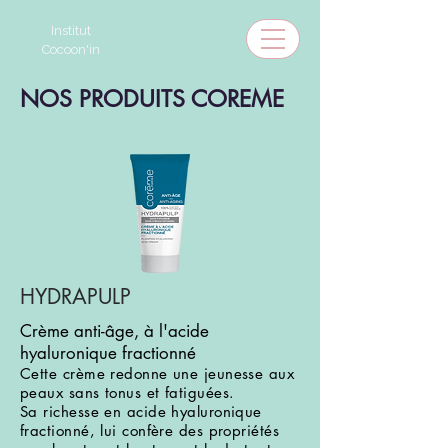
Institut
Cocoon'in
NOS PRODUITS COREME
HYDRAPULP
Crème anti-âge, à l'acide
hyaluronique fractionné
Cette crème redonne une jeunesse aux
peaux sans tonus et fatiguées.
Sa richesse en acide hyaluronique
fractionné, lui confère des propriétés