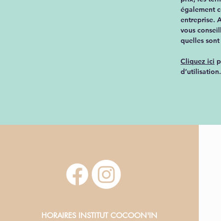
également co
entreprise. 
vous consei
quelles sont
Cliquez ici
p
d’utilisation.
HORAIRES INSTITUT COCOON'IN