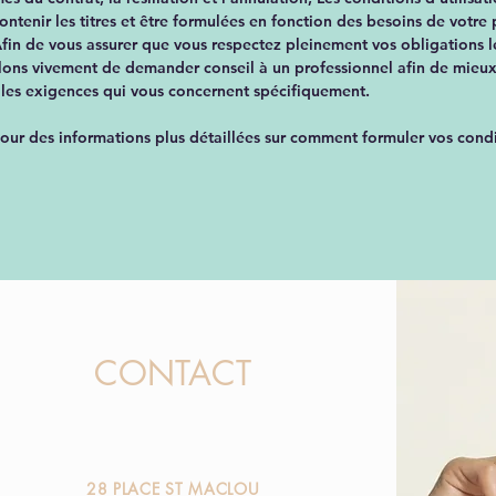
ntenir les titres et être formulées en fonction des besoins de votre
Afin de vous assurer que vous respectez pleinement vos obligations l
llons vivement de demander conseil à un professionnel afin de mie
 les exigences qui vous concernent spécifiquement.
our des informations plus détaillées sur comment formuler vos cond
CONTACT
28 PLACE ST MACLOU